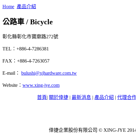
Home
產品介紹
公路車 / Bicycle
彰化縣彰化市寶廓路272號
TEL：+886-4-7286381
FAX：+886-4-7263057
E-mail：
bulushi@xjhardware.com.tw
Website：
www.xing-jye.com
首頁
|
關於倖捷
|
最新消息
|
產品介紹
|
代理合
倖捷企業股份有限公司 © XING-JYE 2014 All 