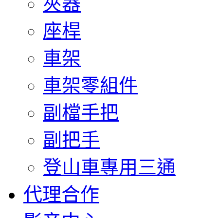
夾器
座桿
車架
車架零組件
副檔手把
副把手
登山車專用三通
代理合作