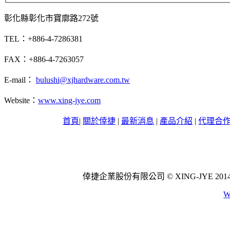
彰化縣彰化市寶廓路272號
TEL：+886-4-7286381
FAX：+886-4-7263057
E-mail：
bulushi@xjhardware.com.tw
Website：
www.xing-jye.com
首頁
|
關於倖捷
|
最新消息
|
產品介紹
|
代理合
倖捷企業股份有限公司 © XING-JYE 2014 All 