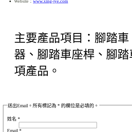
Website：
www.xing-jye.com
主要產品項目：腳踏車
器、腳踏車座桿、腳踏車
項產品。
送出Email。所有標記為 * 的欄位是必填的。
姓名
*
Email
*